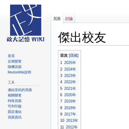
頁面
討論
傑出校友
跳
跳
目次
首頁
至
至
近期變更
1
2025年
導
搜
隨機頁面
2
2024年
覽
尋
MediaWiki說明
3
2023年
4
2022年
工具
5
2021年
連結至此的頁面
6
2020年
相關變更
特殊頁面
7
2019年
可列印版
8
2018年
固定連結
9
2017年
頁面資訊
10
2013年
11
2012年