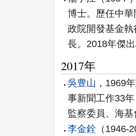
博士。歷任中華
政院開發基金執
長。2018年傑
2017年
吳豊山
，196
事新聞工作33
監察委員、海基
李金銓
（1946