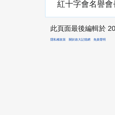
紅十字會名譽會
此頁面最後編輯於 2026
隱私權政策
關於政大記憶網
免責聲明