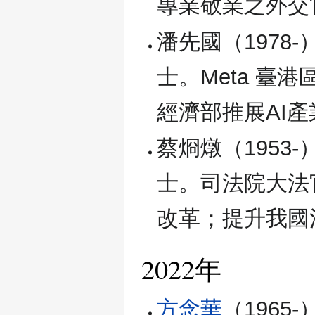
專業敬業之外交官
潘先國（1978-
士。Meta 臺
經濟部推展AI產
蔡烱燉（1953-
士。司法院大法
改革；提升我國
2022年
方念華
（1965