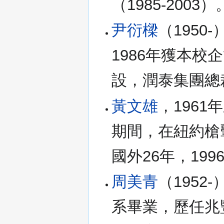
（1985-2003）
尹衍樑
（1950
1986年獲本
設，潤泰集團總
黃文雄
，196
期間，在紐約槍
國外26年，19
周美青
（1952
系畢業，歷任兆