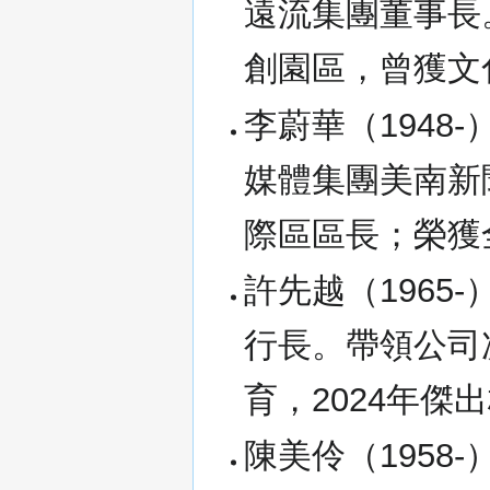
遠流集團董事長
創園區，曾獲文
李蔚華（1948
媒體集團美南新
際區區長；榮獲
許先越（1965-
行長。帶領公司
育，2024年傑
陳美伶（1958-