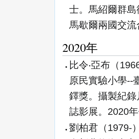
士。馬紹爾群島
馬歇爾兩國交流
2020年
比令‧亞布（19
原民實驗小學-
鐸獎。攝製紀錄
誌影展。2020
劉柏君（1979