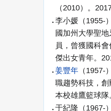
（2010）。20
李小媛（1955
國加州大學聖地
員，曾獲國科會
傑出女青年。20
姜豐年
（1957
職趨勢科技，創
本校雄鷹籃球隊。
于紀隆（1967