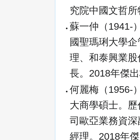
究院中國文哲所
蘇一仲（1941
國聖瑪琍大學企
理、和泰興業股
長。2018年傑
何麗梅（1956
大商學碩士。歷
司歐亞業務資深
經理。2018年