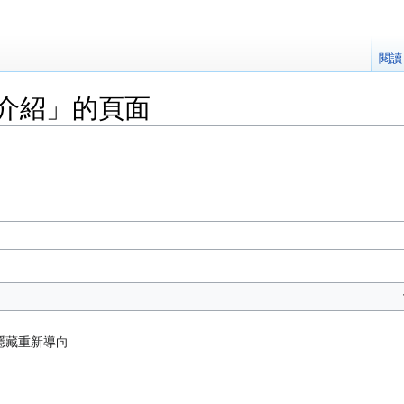
閱讀
區介紹」的頁面
隱藏重新導向