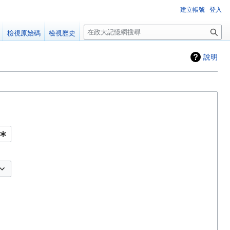
建立帳號
登入
搜
檢視原始碼
檢視歷史
尋
說明