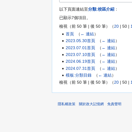
以下頁面連結至
分類:校區介紹
：
已顯示7個項目。
檢視（
前 50 筆
|
後 50 筆
）（
20
|
50
|
首頁
‎
（
← 連結
）
2023.05.30首頁
‎
（
← 連結
）
2023.07.01首頁
‎
（
← 連結
）
2023.07.10首頁
‎
（
← 連結
）
2024.06.19首頁
‎
（
← 連結
）
2024.07.31首頁
‎
（
← 連結
）
模板:分類目錄
‎
（
← 連結
）
檢視（
前 50 筆
|
後 50 筆
）（
20
|
50
|
隱私權政策
關於政大記憶網
免責聲明