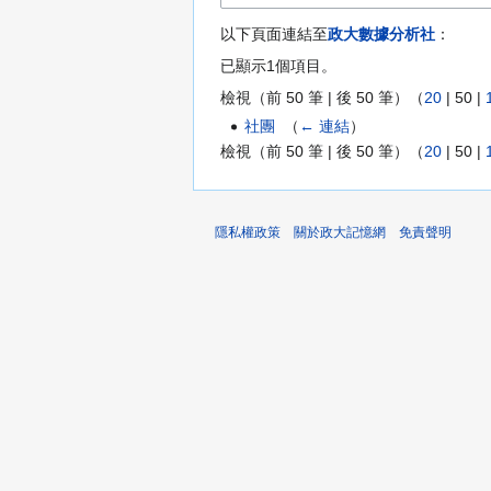
以下頁面連結至
政大數據分析社
：
已顯示1個項目。
檢視（
前 50 筆
|
後 50 筆
）（
20
|
50
|
社團
‎
（
← 連結
）
檢視（
前 50 筆
|
後 50 筆
）（
20
|
50
|
隱私權政策
關於政大記憶網
免責聲明