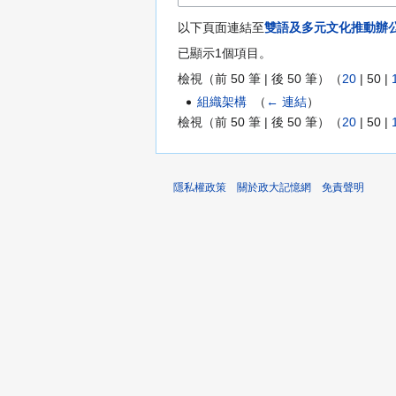
以下頁面連結至
雙語及多元文化推動辦
已顯示1個項目。
檢視（
前 50 筆
|
後 50 筆
）（
20
|
50
|
組織架構
‎
（
← 連結
）
檢視（
前 50 筆
|
後 50 筆
）（
20
|
50
|
隱私權政策
關於政大記憶網
免責聲明