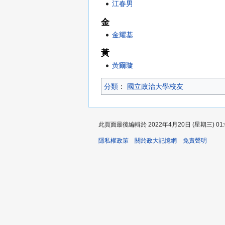
江春男
金
金耀基
黃
黃爾璇
分類
：​
國立政治大學校友
此頁面最後編輯於 2022年4月20日 (星期三) 01:
隱私權政策
關於政大記憶網
免責聲明