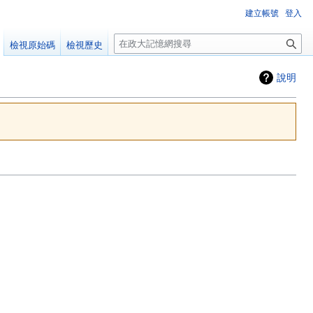
建立帳號
登入
搜
檢視原始碼
檢視歷史
尋
說明