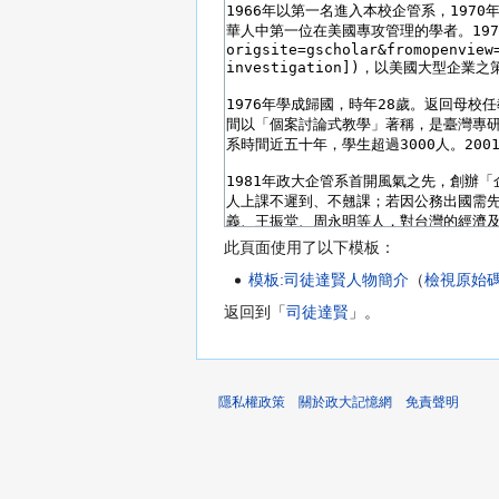
此頁面使用了以下模板：
模板:司徒達賢人物簡介
（
檢視原始
返回到「
司徒達賢
」。
隱私權政策
關於政大記憶網
免責聲明