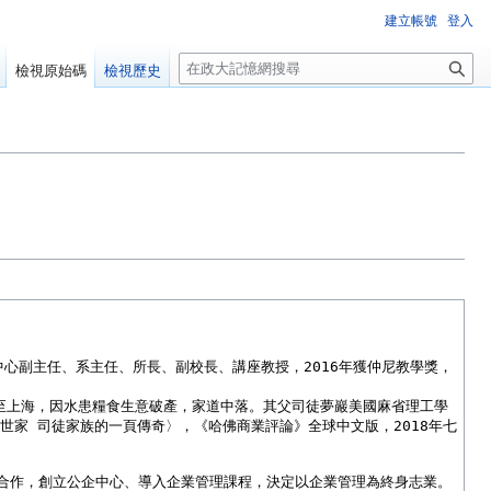
建立帳號
登入
搜
檢視原始碼
檢視歷史
尋