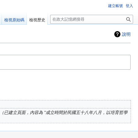
建立帳號
登入
搜
檢視原始碼
檢視歷史
尋
說明
已建立頁面，內容為 "成立時間於民國五十八年八月，以培育哲學