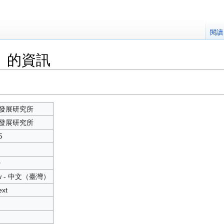
閱讀
」的資訊
發展研究所
發展研究所
5
0
tw - 中文（臺灣）
ext