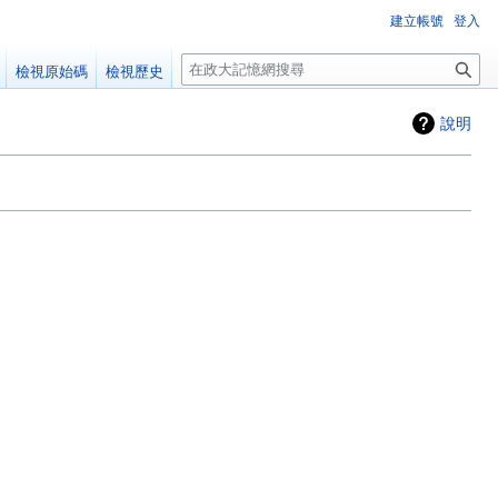
建立帳號
登入
搜
檢視原始碼
檢視歷史
尋
說明