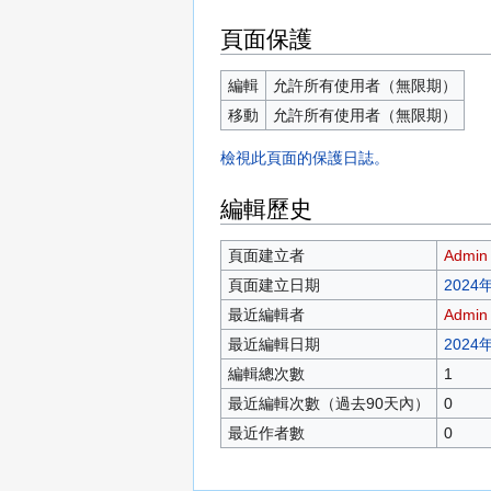
頁面保護
編輯
允許所有使用者（無限期）
移動
允許所有使用者（無限期）
檢視此頁面的保護日誌。
編輯歷史
頁面建立者
Admin
頁面建立日期
2024年
最近編輯者
Admin
最近編輯日期
2024年
編輯總次數
1
最近編輯次數（過去90天內）
0
最近作者數
0