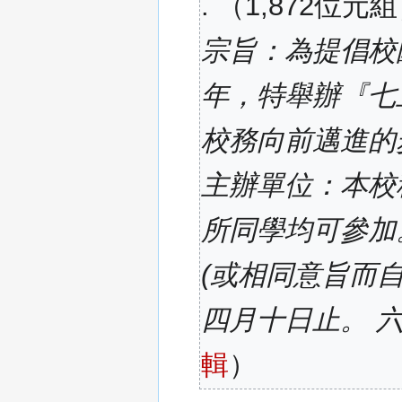
1,872位元組
宗旨：為提倡校
年，特舉辦『七
校務向前邁進的
主辦單位：本校
所同學均可參加
(或相同意旨而
四月十日止。 
輯