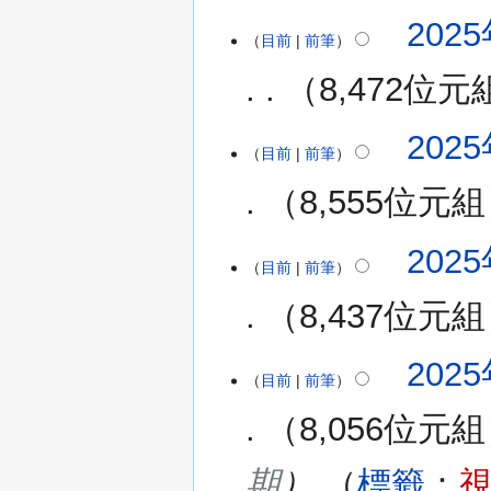
無
2025
編
目前
前筆
輯
8,472位元
摘
要
無
2025
編
目前
前筆
輯
8,555位元組
摘
要
無
2025
編
目前
前筆
輯
8,437位元組
摘
要
2025
目前
前筆
8,056位元組
期
標籤
：