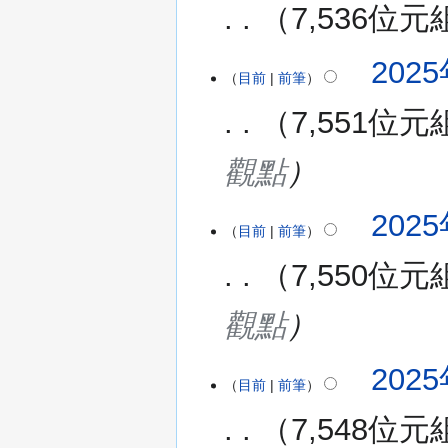
7,536位元
無
2025
編
目前
前筆
輯
7,551位元
摘
要
觀點
2025
目前
前筆
7,550位元
觀點
2025
目前
前筆
7,548位元