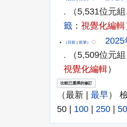
5,531位元組
籤
：
視覺化編輯
2025
目前
前筆
5,509位元組
視覺化編輯
（
最新
|
最早
） 
50
|
100
|
250
|
5