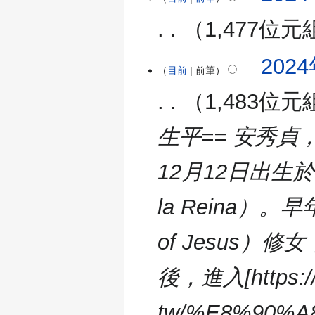
1,477位元
2024
目前
前筆
1,483位元
生平== 安秀貞，本名
12月12日出生於西
la Reina）
of Jesus）修
後，進入[https://z
tw/%E8%90%