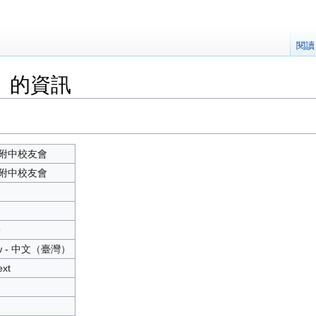
閱讀
」的資訊
附中校友會
附中校友會
9
tw - 中文（臺灣）
ext