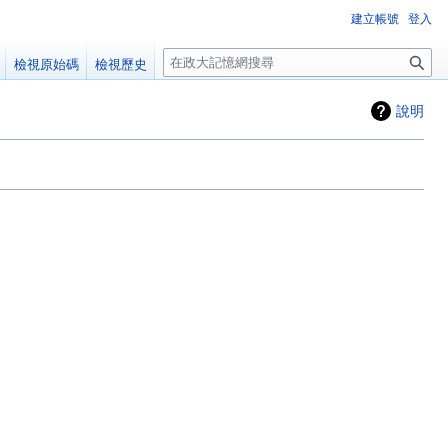
建立帳號
登入
搜
檢視原始碼
檢視歷史
尋
說明