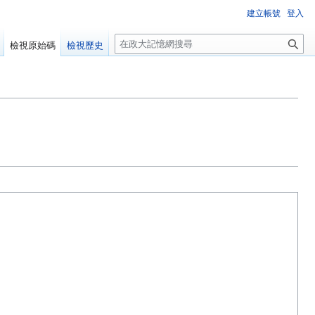
建立帳號
登入
搜
檢視原始碼
檢視歷史
尋