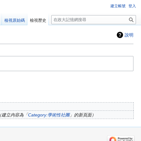
建立帳號
登入
搜
檢視原始碼
檢視歷史
尋
說明
建立內容為「
Category:學術性社團
」的新頁面