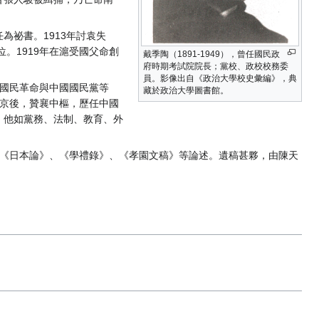
祕書。1913年討袁失
。1919年在滬受國父命創
戴季陶（1891-1949），曾任國民政
府時期考試院院長；黨校、政校校務委
員。影像出自《政治大學校史彙編》，典
、國民革命與中國國民黨等
藏於政治大學圖書館。
南京後，贊襄中樞，歷任中國
。他如黨務、法制、教育、外
》、《日本論》、《學禮錄》、《孝園文稿》等論述。遺稿甚夥，由陳天