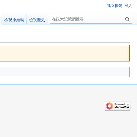
建立帳號
登入
搜
檢視原始碼
檢視歷史
尋