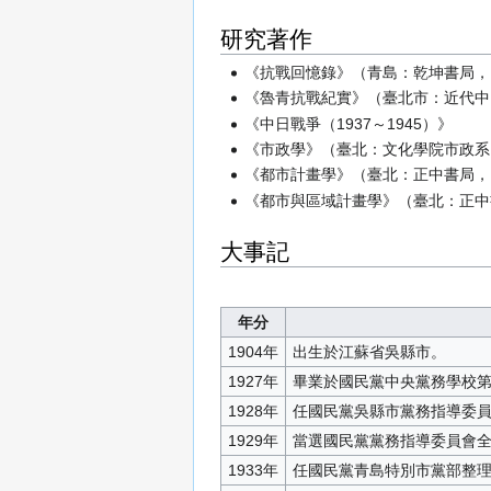
研究著作
《抗戰回憶錄》（青島：乾坤書局，1
《魯青抗戰紀實》（臺北市：近代中國
《中日戰爭（1937～1945）》
《市政學》（臺北：文化學院市政系，
《都市計畫學》（臺北：正中書局，1
《都市與區域計畫學》（臺北：正中書局
大事記
年分
1904年
出生於江蘇省吳縣市。
1927年
畢業於國民黨中央黨務學校
1928年
任國民黨吳縣市黨務指導委
1929年
當選國民黨黨務指導委員會
1933年
任國民黨青島特別市黨部整