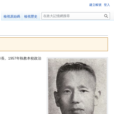
建立帳號
登入
搜
檢視原始碼
檢視歷史
尋
長。1957年執教本校政治