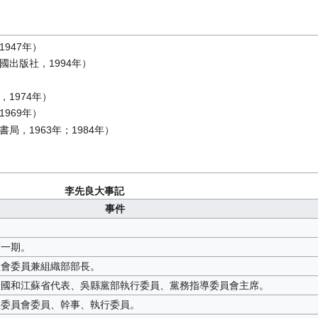
947年）
出版社，1994年）
1974年）
969年）
，1963年；1984年）
李先良大事記
事件
第一期。
員會委員兼組織部部長。
全國和江蘇省代表、吳縣黨部執行委員、黨務指導委員會主席。
理委員會委員、幹事、執行委員。