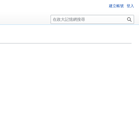
建立帳號
登入
搜
尋