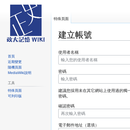
特殊頁面
建立帳號
跳
跳
使用者名稱
至
至
首頁
導
搜
近期變更
覽
尋
隨機頁面
密碼
MediaWiki說明
工具
建議您採用未在其它網站上使用過的獨
特殊頁面
密碼。
可列印版
確認密碼
電子郵件地址（選填）