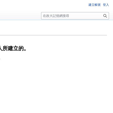
建立帳號
登入
搜
尋
人所建立的。
7