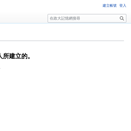
建立帳號
登入
搜
尋
人所建立的。
7