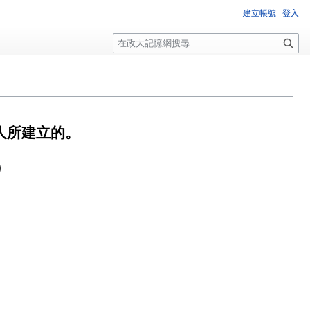
建立帳號
登入
搜
尋
人所建立的。
9