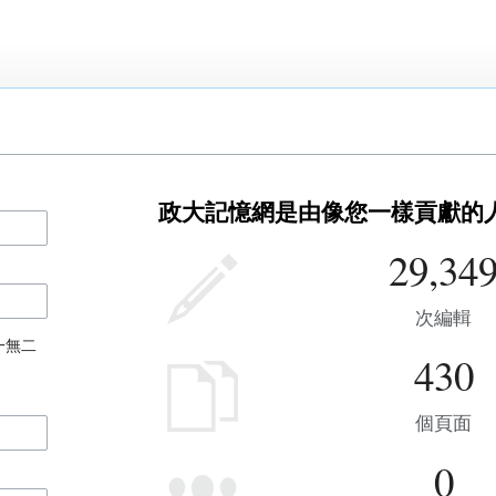
政大記憶網是由像您一樣貢獻的
29,34
次編輯
一無二
430
個頁面
0