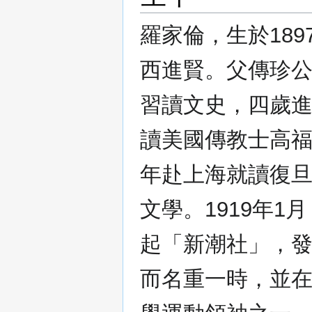
羅家倫，生於189
西進賢。父傳珍
習讀文史，四歲進
讀美國傳教士高福綏
年赴上海就讀復旦
文學。1919年
起「新潮社」，
而名重一時，並