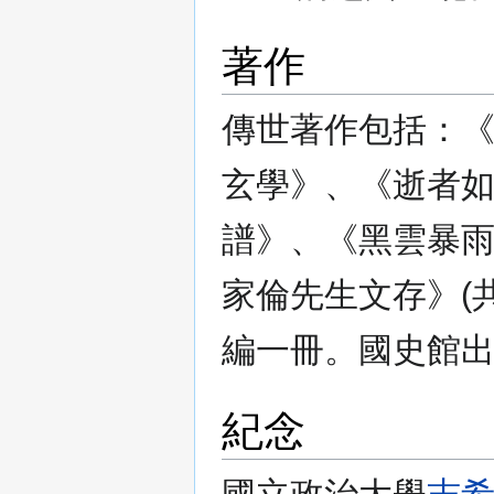
著作
傳世著作包括：
玄學》、《逝者
譜》、《黑雲暴
家倫先生文存》(
編一冊。國史館出版
紀念