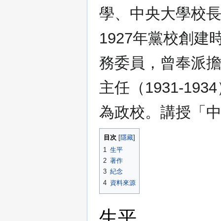
學、中央大學校
1927年黨校創
務委員，曾奉派
主任（1931-19
為政校。講授「
目次
1
生平
2
著作
3
紀念
4
資料來源
生平