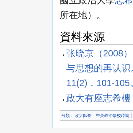
國立政治大學
志
所在地）。
資料來源
张晓京（2008
与思想的再认识
11(2)，101-10
政大有座志希樓
分類
：​
政大師長
中央政治學校時期