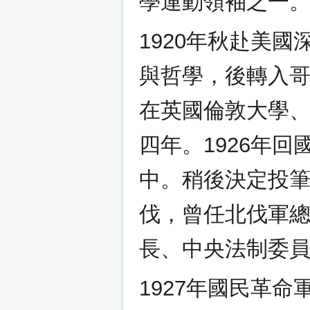
學運動領袖之一
1920年秋赴美
與哲學，後轉入哥
在英國倫敦大學
四年。1926年
中。稍後決定投
伐，曾任北伐軍
長、中央法制委
1927年國民革