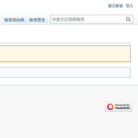
建立帳號
登入
搜
檢視原始碼
檢視歷史
尋