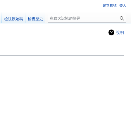
建立帳號
登入
搜
檢視原始碼
檢視歷史
尋
說明