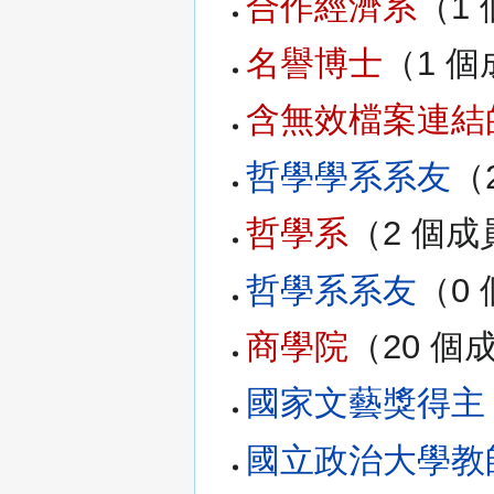
合作經濟系
‏‎（
名譽博士
‏‎（1 
含無效檔案連結
哲學學系系友
‏
哲學系
‏‎（2 個
哲學系系友
‏‎（
商學院
‏‎（20 
國家文藝獎得主
國立政治大學教