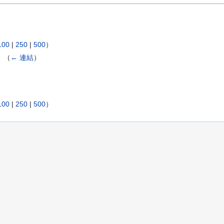
100
|
250
|
500
）
‎
（
← 連結
）
100
|
250
|
500
）