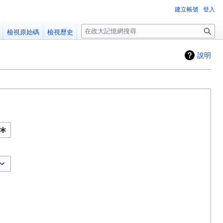
建立帳號
登入
搜
檢視原始碼
檢視歷史
尋
說明