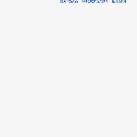
隱私權政策
關於政大記憶網
免責聲明