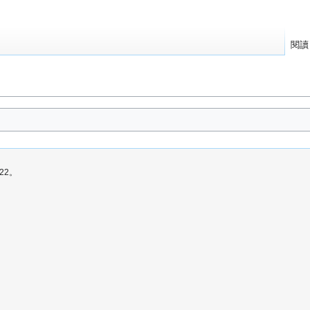
閱讀
22。