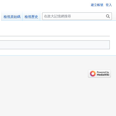
建立帳號
登入
搜
檢視原始碼
檢視歷史
尋