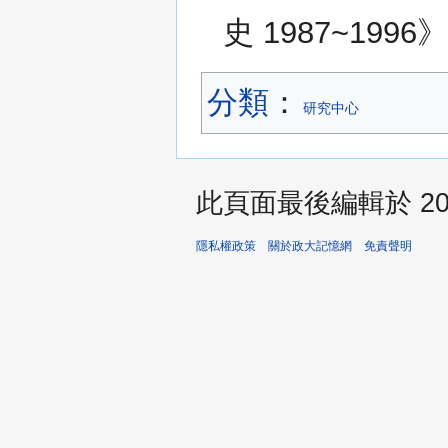
史 1987~199
分類
：​
研究中心
此頁面最後編輯於 2024
隱私權政策
關於政大記憶網
免責聲明