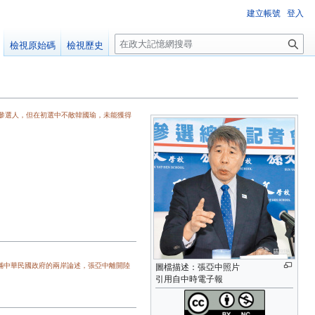
建立帳號
登入
搜
檢視原始碼
檢視歷史
尋
選參選人，但在初選中不敵韓國瑜，未能獲得
滿中華民國政府的兩岸論述，張亞中離開陸
圖檔描述：張亞中照片
引用自中時電子報