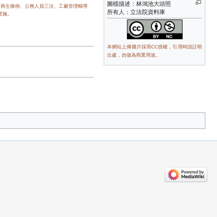
圖檔描述：林鴻池大頭照
村再生條例、公務人員三法、工廠管理輔導
所有人：立法院資料庫
實施。
本網站上傳圖片採用CC授權，引用時請註明
出處，勿做為商業用途。