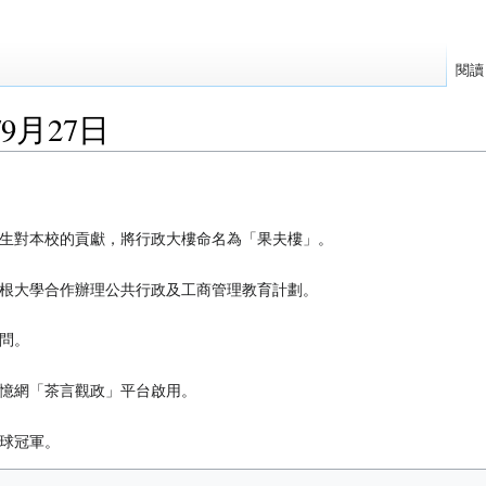
閱讀
9月27日
生對本校的貢獻，將行政大樓命名為「果夫樓」。
根大學合作辦理公共行政及工商管理教育計劃。
問。
憶網「茶言觀政」平台啟用。
全球冠軍。