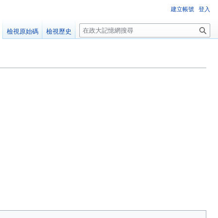
建立帳號
登入
搜
檢視原始碼
檢視歷史
尋