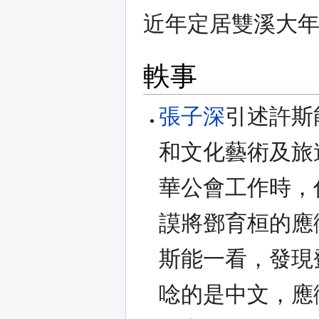
近年定居雙溪大
軼事
張子深
引述許斯
和文化藝術及旅
華公會工作時，
謨將鄧育桓的應
斯能一看，發現
唸的是中文，應