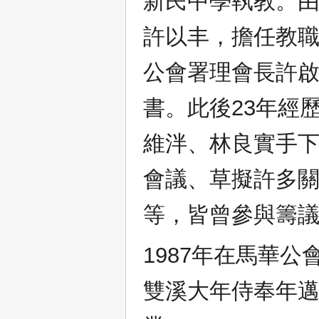
新民中學執教。
許以丰，擔任教
公會署理會長許
書。此後23年經
維泮、林良實手
會議、草擬許多
等，皆曾參與籌
1987年在馬華
雙溪大年侍奉年