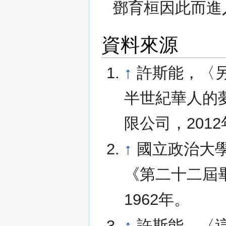
鄧育桓因此而進
資料來源
↑
許斯能，〈另
半世紀華人的夢
限公司，201
↑
國立政治大
《第二十二屆
1962年。
↑
許斯能，〈