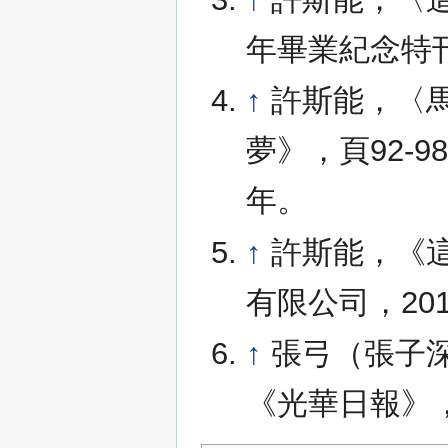
年畢業紀念特刊
↑
許斯能，〈
夢》，頁92-
年。
↑
許斯能，《
有限公司，20
↑
張弓（張子
《光華日報》，