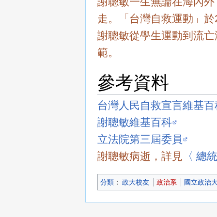
謝聰敏一生無論在海內外
走。「台灣自救運動」於
謝聰敏從學生運動到流亡
範。
參考資料
台灣人民自救宣言維基百
謝聰敏維基百科
立法院第三屆委員
謝聰敏病逝，詳見
〈 總
分類
：​
政大校友
政治系
國立政治