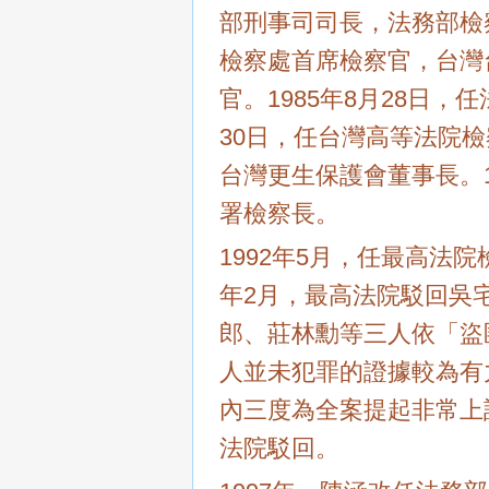
部刑事司司長，法務部檢
檢察處首席檢察官，台灣
官。1985年8月28日，
30日，任台灣高等法院
台灣更生保護會董事長。1
署檢察長。
1992年5月，任最高法
年2月，最高法院駁回吳
郎、莊林勳等三人依「盜
人並未犯罪的證據較為有力
內三度為全案提起非常上
法院駁回。