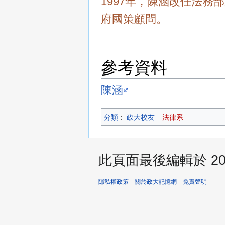
1997年，陳涵改任法務
府國策顧問。
參考資料
陳涵
分類
：​
政大校友
法律系
此頁面最後編輯於 2025
隱私權政策
關於政大記憶網
免責聲明