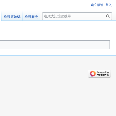
建立帳號
登入
搜
檢視原始碼
檢視歷史
尋