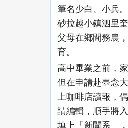
筆名少白、小兵。1
砂拉越小鎮泗里
父母在鄉間務農
育。
高中畢業之前，
但在申請赴臺念
上咖啡店讀報，
請編輯，順手將
填上「新聞系」