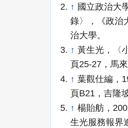
↑
國立政治大學
錄〉，《政治
治大學。
↑
黃生光，〈
頁25-27，
↑
葉觀仕編，1
頁B21，吉隆
↑
楊貽舫，20
生光服務報界