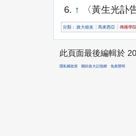
↑
〈黃生光訃告
分類
：​
政大校友
馬來西亞
傳播學
此頁面最後編輯於 2026
隱私權政策
關於政大記憶網
免責聲明