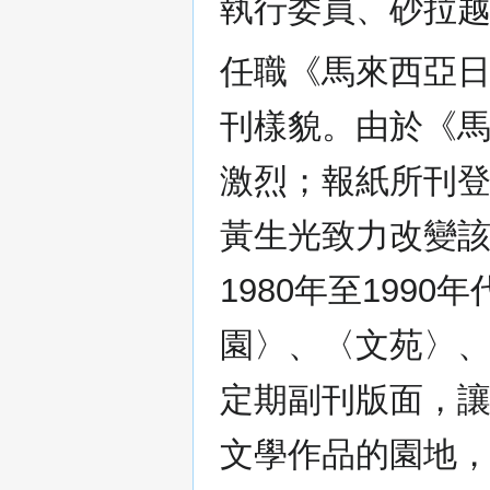
執行委員、砂拉
任職《馬來西亞
刊樣貌。由於《
激烈；報紙所刊
黃生光致力改變
1980年至199
園〉、〈文苑〉
定期副刊版面，
文學作品的園地