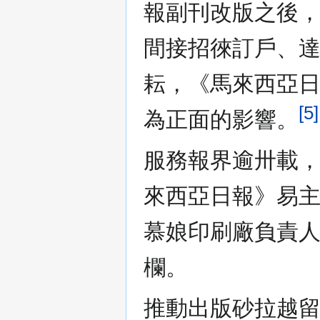
報副刊改版之後
間接招徠訂戶、
耘，《馬來西亞
[5]
為正面的影響。
服務報界逾卅載，
來西亞日報》易
慕娘印刷廠負責
欄。
推動出版砂拉越