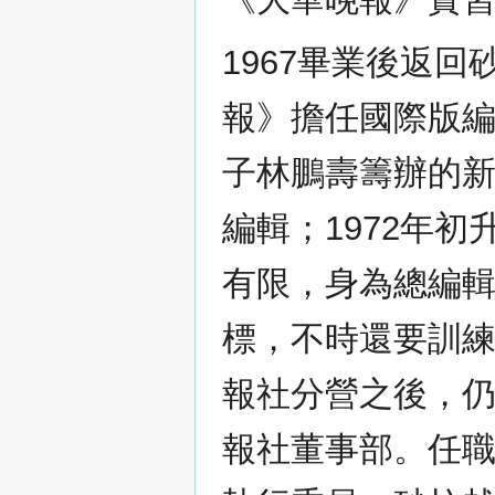
1967畢業後返
報》擔任國際版編
子林鵬壽籌辦的
編輯；1972年
有限，身為總編
標，不時還要訓
報社分營之後，仍
報社董事部。任