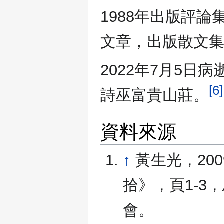
1988年出版評論
文章，出版散文
2022年7月5日
[6]
詩巫富貴山莊。
資料來源
↑
黃生光，20
拾》，頁1-
會。