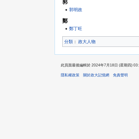
郭
郭明政
鄭
鄭丁旺
分類
：​
政大人物
此頁面最後編輯於 2024年7月18日 (星期四) 03:
隱私權政策
關於政大記憶網
免責聲明