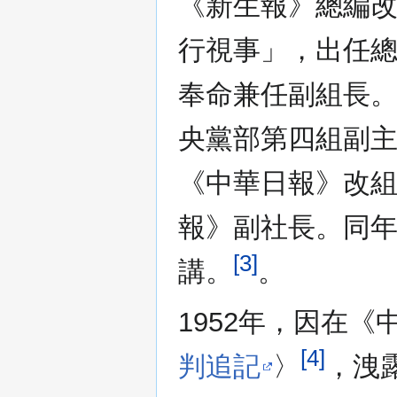
《新生報》總編改
行視事」，出任
奉命兼任副組長。
央黨部第四組副
《中華日報》改組
報》副社長。同
[3]
講。
。
1952年，因在
[4]
判追記
〉
，洩