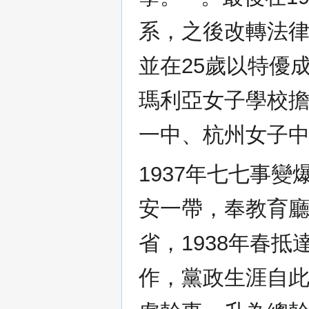
系，之後改轉法
並在25歲以特優
瑪利亞女子學校
一中、杭州女子
1937年七七事
安一帶，奉教育
省，1938年春
作，黨政生涯自此