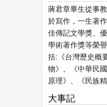
蔣君章畢生從事
於寫作，一生著
佳傳記文學獎、
學術著作獎等榮
括:《台灣歷史概
物》、《中華民
原理》、《民族
大事記