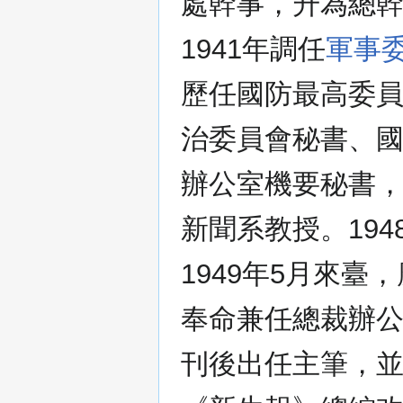
處幹事，升為總幹
1941年調任
軍事
歷任國防最高委
治委員會秘書、
辦公室機要秘書
新聞系教授。19
1949年5月來臺
奉命兼任總裁辦
刊後出任主筆，