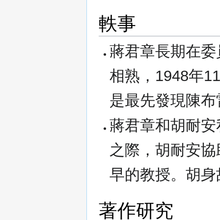
軼事
蔣君章長期在委
相熟，1948年
是最先發現陳布
蔣君章和胡耐安
之際，胡耐安協
早的教授。胡身
著作研究