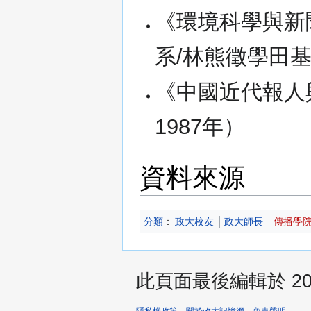
《環境科學與新
系/林熊徵學田基
《中國近代報人
1987年）
資料來源
分類
：​
政大校友
政大師長
傳播學
此頁面最後編輯於 2026
隱私權政策
關於政大記憶網
免責聲明