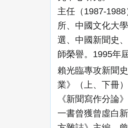
主任（1987-1
所、中國文化大
選、中國新聞史
師榮譽。1995年
賴光臨專攻新聞
業》（上、下冊
《新聞寫作分論
一書曾獲曾虛白新
方雜誌》主編。