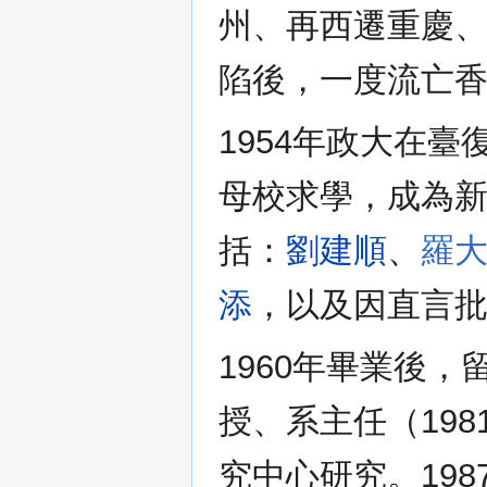
州、再西遷重慶
陷後，一度流亡香
1954年政大在臺
母校求學，成為
括：
劉建順
、
羅
添
，以及因直言
1960年畢業後
授、系主任（198
究中心研究。19