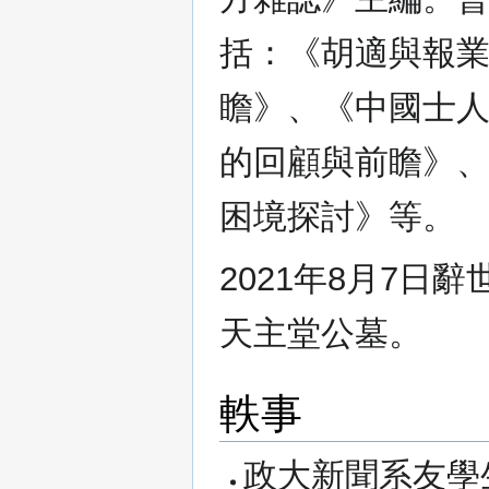
括：《胡適與報
瞻》、《中國士
的回顧與前瞻》
困境探討》等。
2021年8月7日
天主堂公墓。
軼事
政大新聞系友學