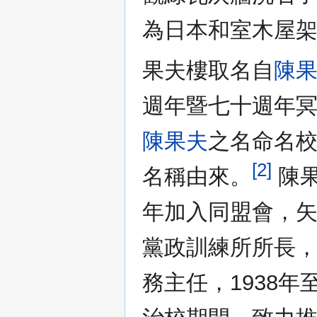
為日本和室木屋
果夫樓取名自
陳
週年暨七十週年
陳果夫
之名命名
[2]
名稱由來。
陳果
年加入同盟會，矢
黨政訓練所所長，1
務主任，1938年