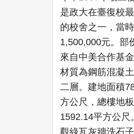
是政大在臺復校
的校舍之一，當
1,500,000元。
來自中美合作基
材質為鋼筋混凝
二層。建地面積786
方公尺，總樓地
1592.14平方公尺
觀綠瓦灰牆洗石