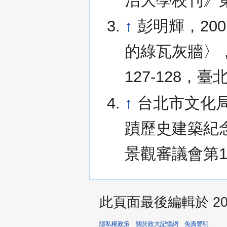
治大學校刊》第
↑
彭明輝，20
的綠瓦灰牆〉，
127-128，
↑
台北市文化局
蹟歷史建築紀
景觀審議會第1
此頁面最後編輯於 2026
隱私權政策
關於政大記憶網
免責聲明