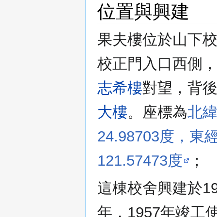
位置與興建
果夫樓位於山下
校正門入口西側
志希樓
對望，背
大樓
。座標為
北
24.98703度，東
121.57473度
；
這棟校舍興建於19
年，1957年竣工