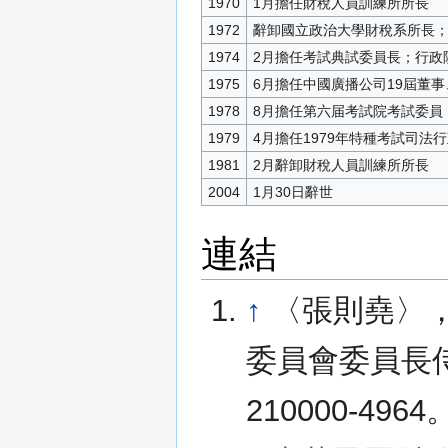
1970
1月擔任財稅人員訓練所所長
1972
辭卸國立政治大學財稅系所長；
1974
2月擔任考試典試委員長；行政
1975
6月擔任中國廣播公司19屆董
1978
8月擔任第六届考試院考試委員
1979
4月擔任1979年特種考試司
1981
2月辭卸財稅人員訓練所所長
2004
1月30日辭世
連結
↑
〈張則堯〉
委員會委員長侍
210000-4964