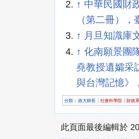
↑
中華民國財政
（第二冊），
↑
月旦知識庫
↑
化南願景團隊
堯教授遺孀采
與台灣記憶》
分類
：​
政大師長
社會科學院
財政
此頁面最後編輯於 2025