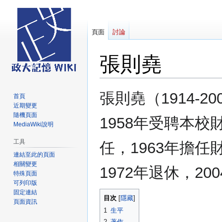
頁面
討論
張則堯
跳
跳
張則堯（1914-2
首頁
至
至
近期變更
導
搜
隨機頁面
1958年受聘本
覽
尋
MediaWiki說明
工具
任，1963年擔
連結至此的頁面
相關變更
1972年退休，20
特殊頁面
可列印版
固定連結
目次
頁面資訊
1
生平
2
著作