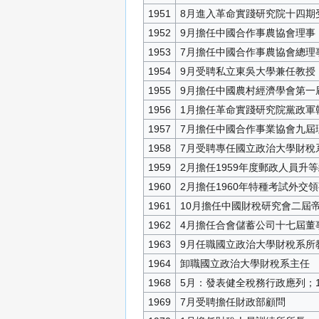
1951
8月進入革命實踐研究院十四期
1952
9月擔任中國合作事農協會理事
1953
7月擔任中國合作事農協會總理
1954
9月受聘私立東吳大學兼任教授
1955
9月擔任中國農村經濟學會第一
1956
1月擔任革命實踐研究院黨政軍
1957
7月擔任中國合作事業協會九屆
1958
7月受聘專任國立政治大學財稅
1959
2月擔任1959年度郵政人員
1960
2月擔任1960年特種考試外
1961
10月擔任中國財稅研究會二屆
1962
4月擔任合會儲蓄公司十七屆董
1963
9月任職國立政治大學財稅系所
1964
卸職國立政治大學財稅系主任
1968
5月：發表健全稅務行政應列；
1969
7月受聘擔任財政部顧問