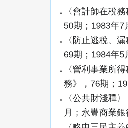
〈會計師在稅務
50期；1983
〈防止逃稅、漏
69期；1984
〈營利事業所得
務》，76期；1
〈公共財淺釋〉，
月；永豐商業銀
〈略申三民主義