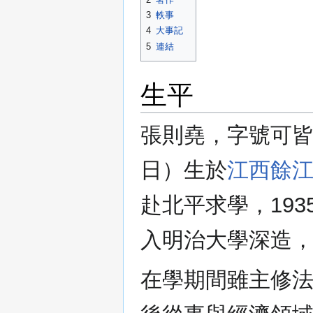
3
軼事
4
大事記
5
連結
生平
張則堯，字號可皆，
日）生於
江西餘
赴北平求學，19
入明治大學深造，
在學期間雖主修