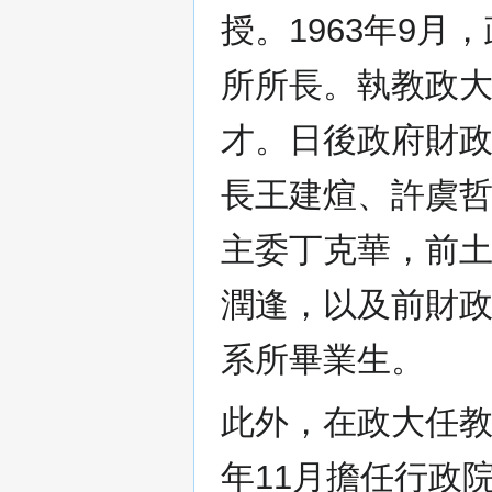
授。1963年9
所所長。執教政
才。日後政府財
長王建煊、許虞
主委丁克華，前
潤逢，以及前財
系所畢業生。
此外，在政大任教
年11月擔任行政