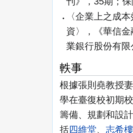
刊》，35期；
〈企業上之成本
資〉，《華信金融
業銀行股份有限
軼事
根據張則堯教授
學在臺復校初期
籌備、規劃和設
括
四維堂
、
志希