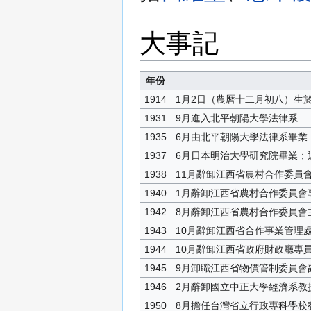
大事記
年份
1914
1月2日（農曆十二月初八）生
1931
9月進入北平朝陽大學法律系
1935
6月由北平朝陽大學法律系畢業
1937
6月日本明治大學研究院畢業；
1938
11月辭卸江西省農村合作委員
1940
1月辭卸江西省農村合作委員會
1942
8月辭卸江西省農村合作委員會
1943
10月辭卸江西省合作事業管理
1944
10月辭卸江西省政府財政廳專
1945
9月卸職江西省物價管制委員會
1946
2月辭卸國立中正大學經濟系教
1950
8月擔任台灣省立行政專科學校